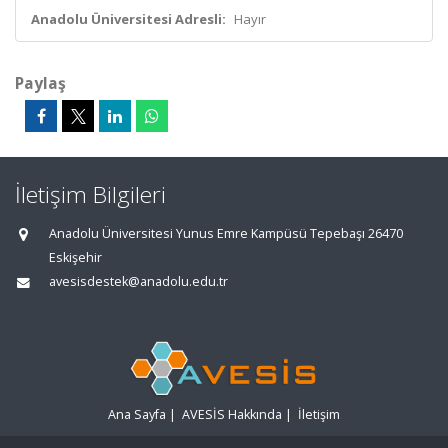
Anadolu Üniversitesi Adresli:
Hayır
Paylaş
İletişim Bilgileri
Anadolu Üniversitesi Yunus Emre Kampüsü Tepebaşı 26470
Eskişehir
avesisdestek@anadolu.edu.tr
Ana Sayfa
|
AVESİS Hakkında
|
İletişim