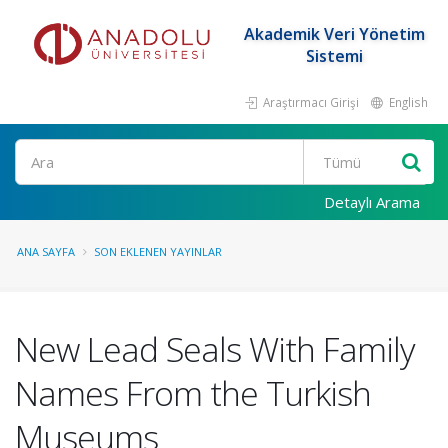
Akademik Veri Yönetim
Sistemi
Araştırmacı Girişi
English
Ara
Detaylı Arama
ANA SAYFA
SON EKLENEN YAYINLAR
New Lead Seals With Family
Names From the Turkish
Museums