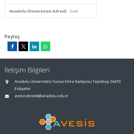
Anadolu Üniversitesi Adresli:
Evet
Paylaş
İletişim Bilgileri
Anadolu Üniversitesi Yunus Emre Kampüsü Tepebaşı 26470
Eskişehir
avesisdestek@anadolu.edu.tr