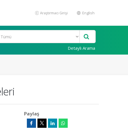
Araştırmacı Girişi
English
Detaylı Arama
leri
Paylaş