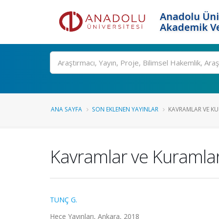
Anadolu Üni
Akademik Ve
Ara
ANA SAYFA
SON EKLENEN YAYINLAR
KAVRAMLAR VE KU
Kavramlar ve Kuramlarl
TUNÇ G.
Hece Yayınları, Ankara, 2018