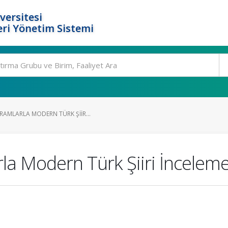
versitesi
ri Yönetim Sistemi
RAMLARLA MODERN TÜRK ŞIIR...
a Modern Türk Şiiri İnceleme