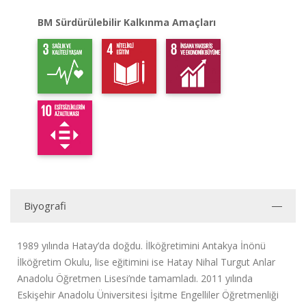
BM Sürdürülebilir Kalkınma Amaçları
Biyografi
1989 yılında Hatay’da doğdu. İlköğretimini Antakya İnönü
İlköğretim Okulu, lise eğitimini ise Hatay Nihal Turgut Anlar
Anadolu Öğretmen Lisesi’nde tamamladı. 2011 yılında
Eskişehir Anadolu Üniversitesi İşitme Engelliler Öğretmenliği