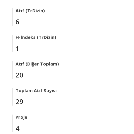
Atıf (TrDizin)
6
H-İndeks (TrDizin)
1
Atıf (Diğer Toplam)
20
Toplam Atıf Sayısı
29
Proje
4