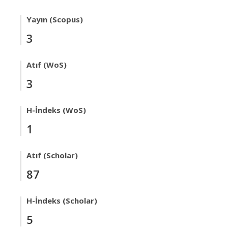
Yayın (Scopus)
3
Atıf (WoS)
3
H-İndeks (WoS)
1
Atıf (Scholar)
87
H-İndeks (Scholar)
5