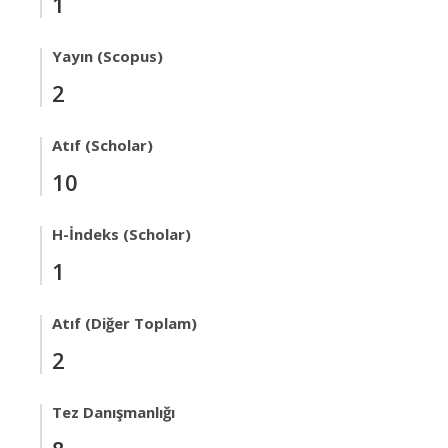
1
Yayın (Scopus)
2
Atıf (Scholar)
10
H-İndeks (Scholar)
1
Atıf (Diğer Toplam)
2
Tez Danışmanlığı