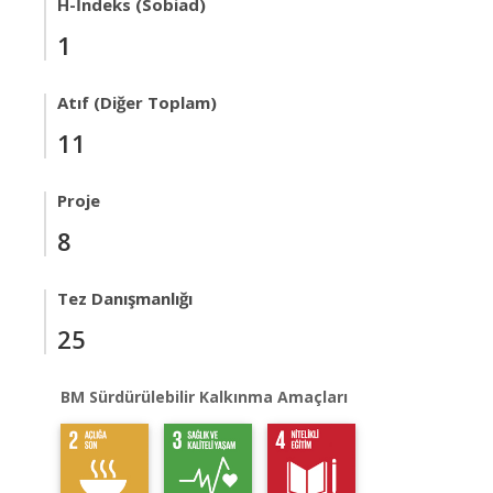
H-İndeks (Sobiad)
1
Atıf (Diğer Toplam)
11
Proje
8
Tez Danışmanlığı
25
BM Sürdürülebilir Kalkınma Amaçları