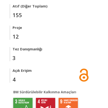
Atıf (Diğer Toplam)
155
Proje
12
Tez Danışmanlığı
3
Açık Erişim
4
BM Sürdürülebilir Kalkınma Amaçları