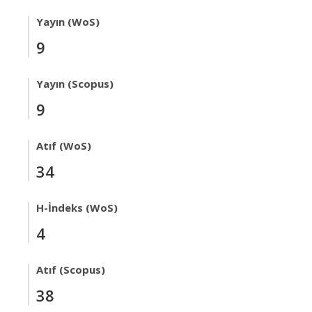
Yayın (WoS)
9
Yayın (Scopus)
9
Atıf (WoS)
34
H-İndeks (WoS)
4
Atıf (Scopus)
38