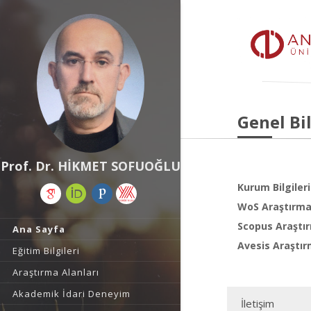
Genel Bil
Prof. Dr. HİKMET SOFUOĞLU
Kurum Bilgileri
WoS Araştırma 
Scopus Araştır
Ana Sayfa
Avesis Araştır
Eğitim Bilgileri
Araştırma Alanları
Akademik İdari Deneyim
İletişim