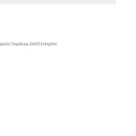
mpüsü Tepebaşı 26470 Eskişehir