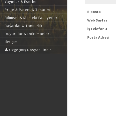
Yayınlar & Eserler
Proje & Patent & Tasarım
E-posta
Bilimsel & Mesleki Faaliyetler
Web Sayfası
Başarılar & Tanınırlık
İş Telefonu
Duyurular & Dokümanlar
Posta Adresi
İletişim
Özgeçmiş Dosyası İndir