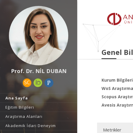
Genel Bil
Prof. Dr. NİL DUBAN
Kurum Bilgileri
WoS Araştırma 
Scopus Araştır
Ana Sayfa
Avesis Araştır
Eğitim Bilgileri
Araştırma Alanları
Akademik İdari Deneyim
Metrikler