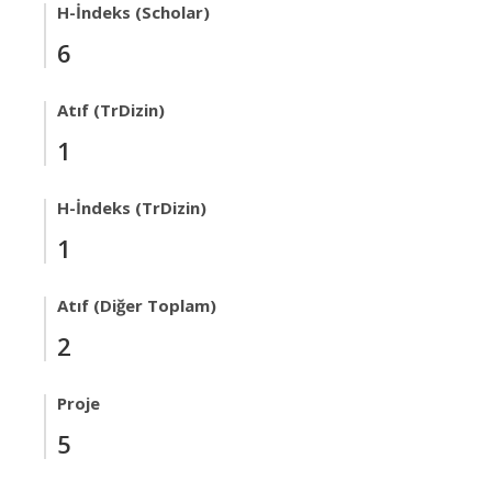
H-İndeks (Scholar)
6
Atıf (TrDizin)
1
H-İndeks (TrDizin)
1
Atıf (Diğer Toplam)
2
Proje
5