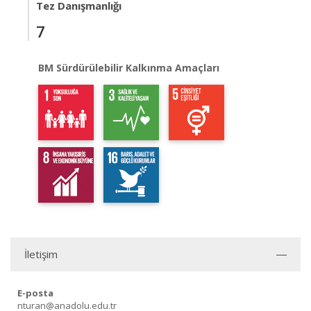
Tez Danışmanlığı
7
BM Sürdürülebilir Kalkınma Amaçları
İletişim
E-posta
nturan@anadolu.edu.tr