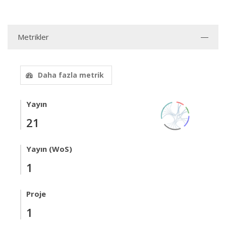
Metrikler
Daha fazla metrik
Yayın
21
Yayın (WoS)
1
Proje
1