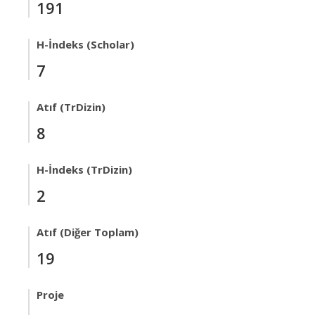
191
H-İndeks (Scholar)
7
Atıf (TrDizin)
8
H-İndeks (TrDizin)
2
Atıf (Diğer Toplam)
19
Proje