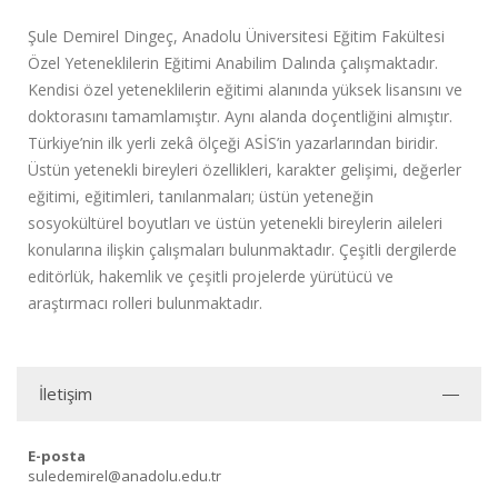
Şule Demirel Dingeç, Anadolu Üniversitesi Eğitim Fakültesi
Özel Yeteneklilerin Eğitimi Anabilim Dalında çalışmaktadır.
Kendisi özel yeteneklilerin eğitimi alanında yüksek lisansını ve
doktorasını tamamlamıştır. Aynı alanda doçentliğini almıştır.
Türkiye’nin ilk yerli zekâ ölçeği ASİS’in yazarlarından biridir.
Üstün yetenekli bireyleri özellikleri, karakter gelişimi, değerler
eğitimi, eğitimleri, tanılanmaları; üstün yeteneğin
sosyokültürel boyutları ve üstün yetenekli bireylerin aileleri
konularına ilişkin çalışmaları bulunmaktadır. Çeşitli dergilerde
editörlük, hakemlik ve çeşitli projelerde yürütücü ve
araştırmacı rolleri bulunmaktadır.
İletişim
E-posta
suledemirel@anadolu.edu.tr