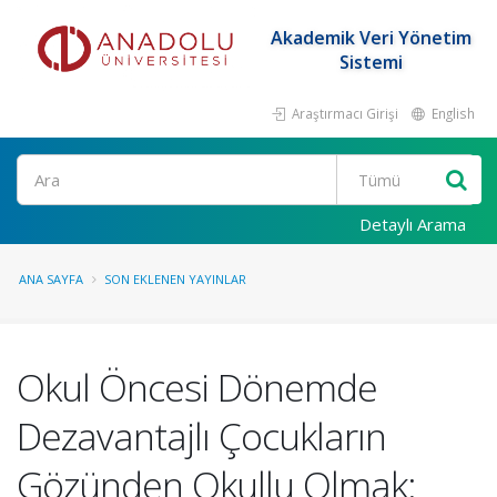
Akademik Veri Yönetim
Sistemi
Araştırmacı Girişi
English
Ara
Detaylı Arama
ANA SAYFA
SON EKLENEN YAYINLAR
Okul Öncesi Dönemde
Dezavantajlı Çocukların
Gözünden Okullu Olmak: