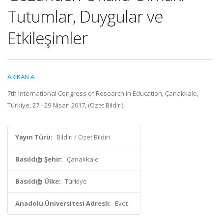
Tutumlar, Duygular ve
Etkileşimler
ARIKAN A.
7th International Congress of Research in Education, Çanakkale,
Türkiye, 27 - 29 Nisan 2017, (Özet Bildiri)
Yayın Türü:
Bildiri / Özet Bildiri
Basıldığı Şehir:
Çanakkale
Basıldığı Ülke:
Türkiye
Anadolu Üniversitesi Adresli:
Evet