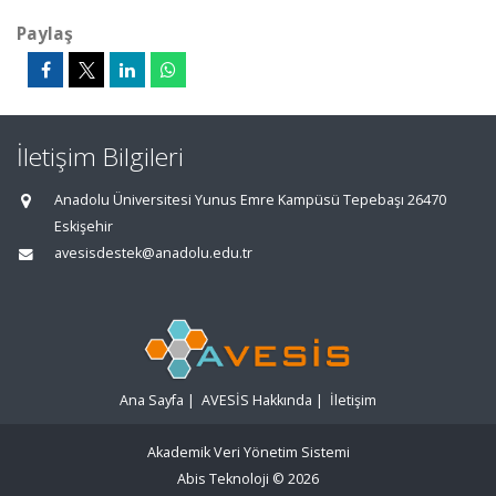
Paylaş
İletişim Bilgileri
Anadolu Üniversitesi Yunus Emre Kampüsü Tepebaşı 26470
Eskişehir
avesisdestek@anadolu.edu.tr
Ana Sayfa
|
AVESİS Hakkında
|
İletişim
Akademik Veri Yönetim Sistemi
Abis Teknoloji
© 2026