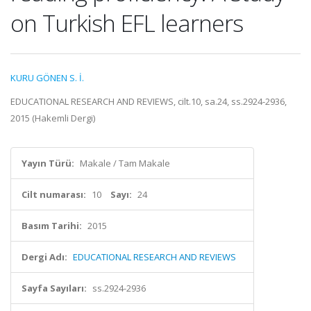
on Turkish EFL learners
KURU GÖNEN S. İ.
EDUCATIONAL RESEARCH AND REVIEWS, cilt.10, sa.24, ss.2924-2936,
2015 (Hakemli Dergi)
Yayın Türü:
Makale / Tam Makale
Cilt numarası:
10
Sayı:
24
Basım Tarihi:
2015
Dergi Adı:
EDUCATIONAL RESEARCH AND REVIEWS
Sayfa Sayıları:
ss.2924-2936