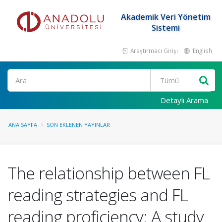
Akademik Veri Yönetim
Sistemi
Araştırmacı Girişi
English
Ara
Detaylı Arama
ANA SAYFA
SON EKLENEN YAYINLAR
The relationship between FL
reading strategies and FL
reading proficiency: A study