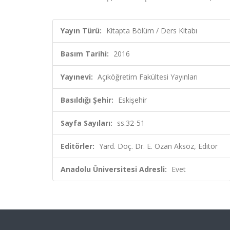
Yayın Türü:
Kitapta Bölüm / Ders Kitabı
Basım Tarihi:
2016
Yayınevi:
Açıköğretim Fakültesi Yayınları
Basıldığı Şehir:
Eskişehir
Sayfa Sayıları:
ss.32-51
Editörler:
Yard. Doç. Dr. E. Ozan Aksöz, Editör
Anadolu Üniversitesi Adresli:
Evet