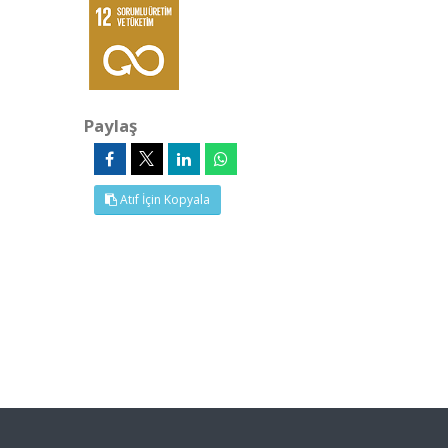
Paylaş
Atıf İçin Kopyala