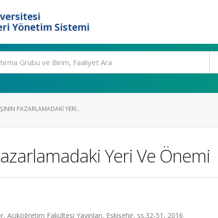
versitesi
ri Yönetim Sistemi
ŞININ PAZARLAMADAKI YERI...
 Pazarlamadaki Yeri Ve Önemi
r, Açıköğretim Fakültesi Yayınları, Eskişehir, ss.32-51, 2016