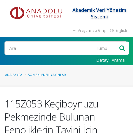
Akademik Veri Yönetim
Sistemi
Araştırmacı Girişi
English
Ara
Detaylı Arama
ANA SAYFA
SON EKLENEN YAYINLAR
115Z053 Keçiboynuzu
Pekmezinde Bulunan
Fenoliklerin Tayini İçin