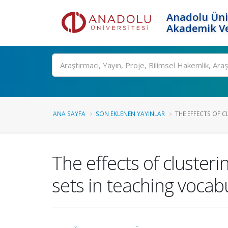
Anadolu Üni
Akademik Ve
Ara
ANA SAYFA
SON EKLENEN YAYINLAR
THE EFFECTS OF C
The effects of cluster
sets in teaching vocab