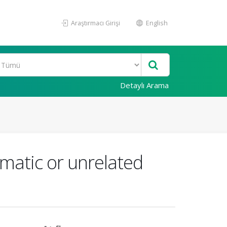
Araştırmacı Girişi
English
Detaylı Arama
ematic or unrelated