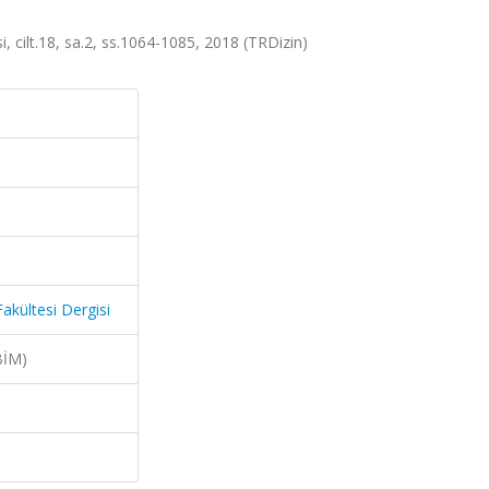
i, cilt.18, sa.2, ss.1064-1085, 2018 (TRDizin)
Fakültesi Dergisi
BİM)