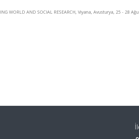
WORLD AND SOCIAL RESEARCH, Viyana, Avusturya, 25 - 28 Ağu
İ