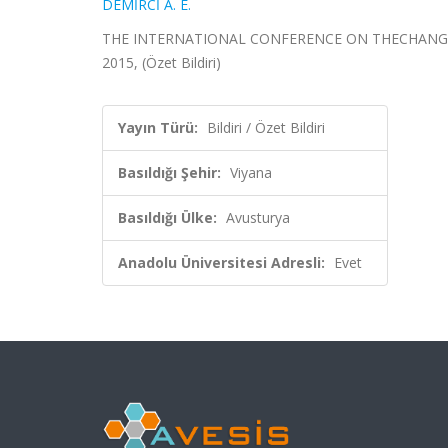
DEMİRCİ A. E.
THE INTERNATIONAL CONFERENCE ON THECHANGING 
2015, (Özet Bildiri)
Yayın Türü:
Bildiri / Özet Bildiri
Basıldığı Şehir:
Viyana
Basıldığı Ülke:
Avusturya
Anadolu Üniversitesi Adresli:
Evet