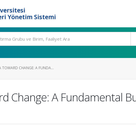
versitesi
ri Yönetim Sistemi
IA TOWARD CHANGE: A FUNDA...
ard Change: A Fundamental Bui