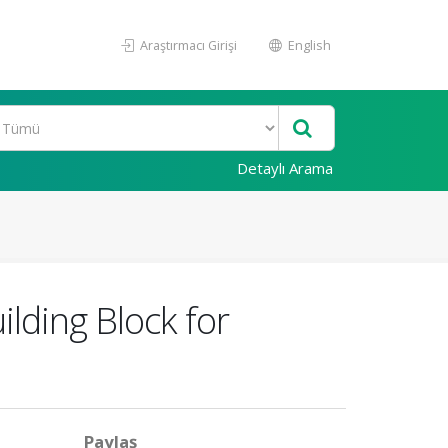
Araştırmacı Girişi
English
Detaylı Arama
lding Block for
Paylaş