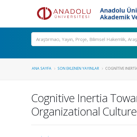
Anadolu Üni
Akademik Ve
Ara
ANA SAYFA
SON EKLENEN YAYINLAR
COGNITIVE INERT
Cognitive Inertia Tow
Organizational Culture