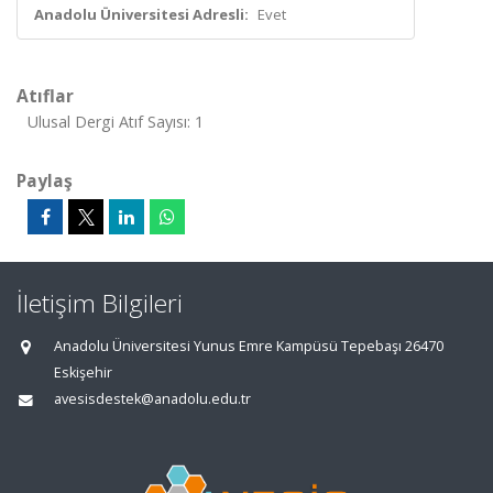
Anadolu Üniversitesi Adresli:
Evet
Atıflar
Ulusal Dergi Atıf Sayısı: 1
Paylaş
İletişim Bilgileri
Anadolu Üniversitesi Yunus Emre Kampüsü Tepebaşı 26470
Eskişehir
avesisdestek@anadolu.edu.tr