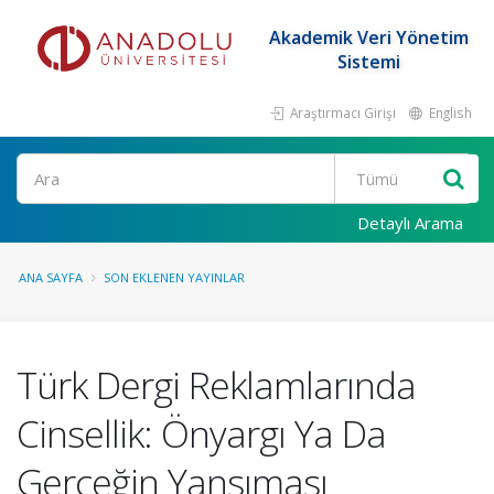
Akademik Veri Yönetim
Sistemi
Araştırmacı Girişi
English
Ara
Detaylı Arama
ANA SAYFA
SON EKLENEN YAYINLAR
Türk Dergi Reklamlarında
Cinsellik: Önyargı Ya Da
Gerçeğin Yansıması