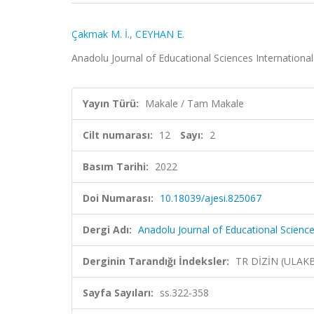
Çakmak M. İ.
,
CEYHAN E.
Anadolu Journal of Educational Sciences International 
Yayın Türü:
Makale / Tam Makale
Cilt numarası:
12
Sayı:
2
Basım Tarihi:
2022
Doi Numarası:
10.18039/ajesi.825067
Dergi Adı:
Anadolu Journal of Educational Science
Derginin Tarandığı İndeksler:
TR DİZİN (ULAK
Sayfa Sayıları:
ss.322-358