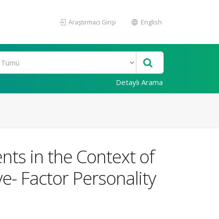
Araştırmacı Girişi
English
Detaylı Arama
nts in the Context of
e- Factor Personality