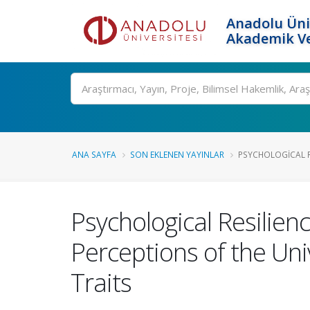
Anadolu Üni
Akademik Ve
Ara
ANA SAYFA
SON EKLENEN YAYINLAR
PSYCHOLOGICAL RE
Psychological Resilien
Perceptions of the Uni
Traits