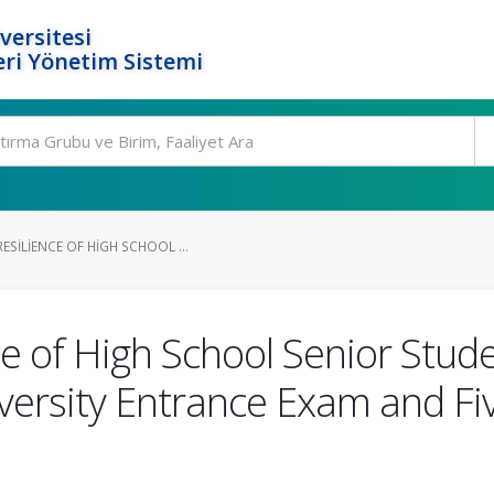
versitesi
ri Yönetim Sistemi
SILIENCE OF HIGH SCHOOL ...
ce of High School Senior Stude
versity Entrance Exam and Fiv