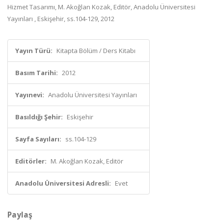
Hizmet Tasarımı, M. Akoğlan Kozak, Editör, Anadolu Üniversitesi
Yayınları , Eskişehir, ss.104-129, 2012
Yayın Türü:
Kitapta Bölüm / Ders Kitabı
Basım Tarihi:
2012
Yayınevi:
Anadolu Üniversitesi Yayınları
Basıldığı Şehir:
Eskişehir
Sayfa Sayıları:
ss.104-129
Editörler:
M. Akoğlan Kozak, Editör
Anadolu Üniversitesi Adresli:
Evet
Paylaş