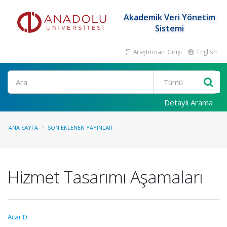
Akademik Veri Yönetim
Sistemi
Araştırmacı Girişi
English
Ara
Detaylı Arama
ANA SAYFA
SON EKLENEN YAYINLAR
Hizmet Tasarımı Aşamaları
Acar D.