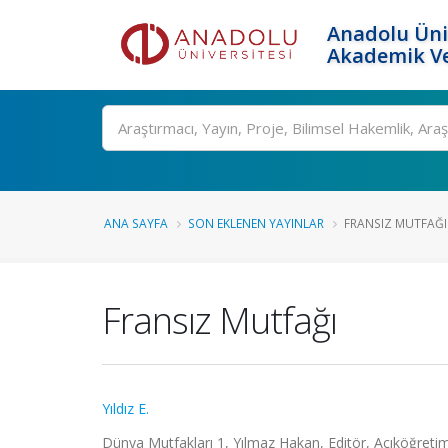
Anadolu Üni
Akademik Ve
Ara
ANA SAYFA
SON EKLENEN YAYINLAR
FRANSIZ MUTFAĞI
Fransız Mutfağı
Yıldız E.
Dünya Mutfakları 1, Yılmaz Hakan, Editör, Açıköğretim 