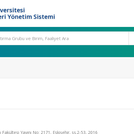
versitesi
ri Yönetim Sistemi
Fakültesi Yayını No: 2171, Eskişehir, ss.2-53, 2016