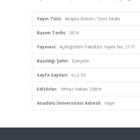
Yayın Türü:
Kitapta Bölüm / Ders Kitabı
Basım Tarihi:
2016
Yayınevi:
Açıköğretim Fakültesi Yayını No: 2171
Basıldığı Şehir:
Eskişehir
Sayfa Sayıları:
ss.2-53
Editörler:
Yılmaz Hakan, Editör
Anadolu Üniversitesi Adresli:
Hayır