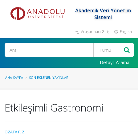
Akademik Veri Yönetim
Sistemi
Araştırmacı Girişi
English
Ara
Detaylı Arama
ANA SAYFA
SON EKLENEN YAYINLAR
Etkileşimli Gastronomi
ÖZATA F. Z.