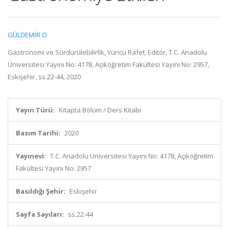
GÜLDEMİR O.
Gastronomi ve Sürdürülebilirlik, Yüncü Rafet, Editör, T.C. Anadolu
Üniversitesi Yayını No: 4178, Açıköğretim Fakültesi Yayını No: 2957,
Eskişehir, ss.22-44, 2020
Yayın Türü:
Kitapta Bölüm / Ders Kitabı
Basım Tarihi:
2020
Yayınevi:
T.C. Anadolu Üniversitesi Yayını No: 4178, Açıköğretim
Fakültesi Yayını No: 2957
Basıldığı Şehir:
Eskişehir
Sayfa Sayıları:
ss.22-44