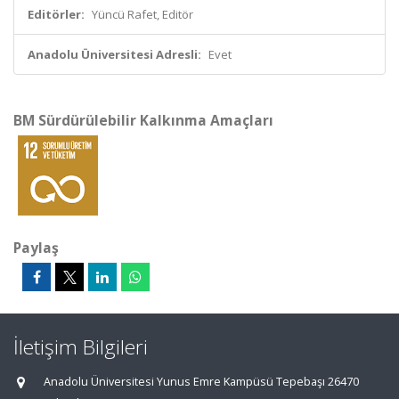
Editörler:
Yüncü Rafet, Editör
Anadolu Üniversitesi Adresli:
Evet
BM Sürdürülebilir Kalkınma Amaçları
Paylaş
İletişim Bilgileri
Anadolu Üniversitesi Yunus Emre Kampüsü Tepebaşı 26470