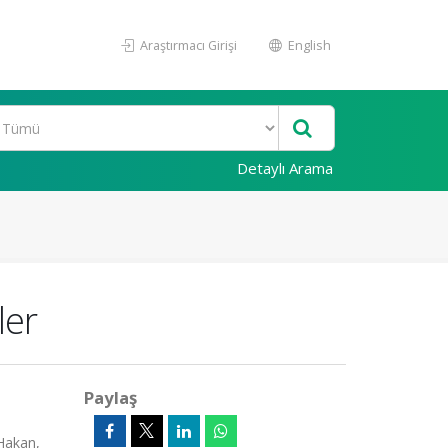
Araştırmacı Girişi
English
Detaylı Arama
ler
Paylaş
 Hakan,