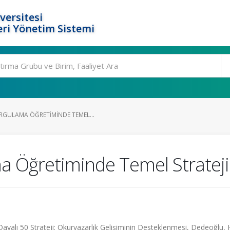
versitesi
ri Yönetim Sistemi
RGULAMA ÖĞRETIMINDE TEMEL...
a Öğretiminde Temel Strateji
ayalı 50 Strateji: Okuryazarlık Gelişiminin Desteklenmesi, Dedeoğlu,