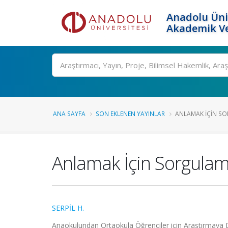
Anadolu Üni
Akademik Ve
Ara
ANA SAYFA
SON EKLENEN YAYINLAR
ANLAMAK İÇIN SO
Anlamak İçin Sorgulam
SERPİL H.
Anaokulundan Ortaokula Öğrenciler için Araştırmaya D