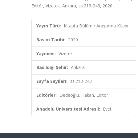
Editör, Vizetek, Ankara, ss.213-243, 2020
Yayın Türü:
Kitapta Bölüm / Araştırma Kitabı
Basım Tarihi:
2020
Yayınevi:
Vizetek
Basıldığı Şehir:
Ankara
Sayfa Sayıları:
ss.213-243
Editörler:
Dedeoğlu, Hakan, Editör
Anadolu Üniversitesi Adresli:
Evet