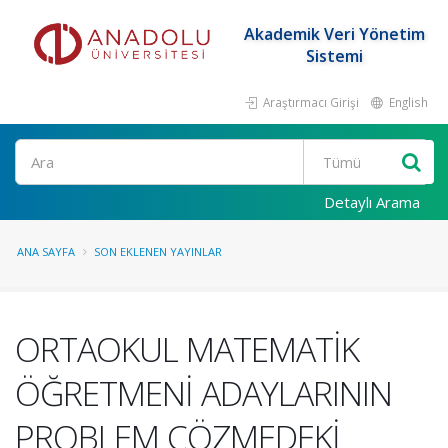
Akademik Veri Yönetim
Sistemi
Araştırmacı Girişi
English
Ara
Detaylı Arama
ANA SAYFA
SON EKLENEN YAYINLAR
ORTAOKUL MATEMATİK
ÖĞRETMENİ ADAYLARININ
PROBLEM ÇÖZMEDEKİ