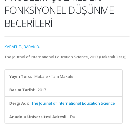
FONKSİYONEL DÜŞÜNME
BECERİLERİ
KABAEL T.
,
BARAK B.
The Journal of International Education Science, 2017 (Hakemli Dergi)
Yayın Türü:
Makale / Tam Makale
Basım Tarihi:
2017
Dergi Adı:
The Journal of International Education Science
Anadolu Üniversitesi Adresli:
Evet