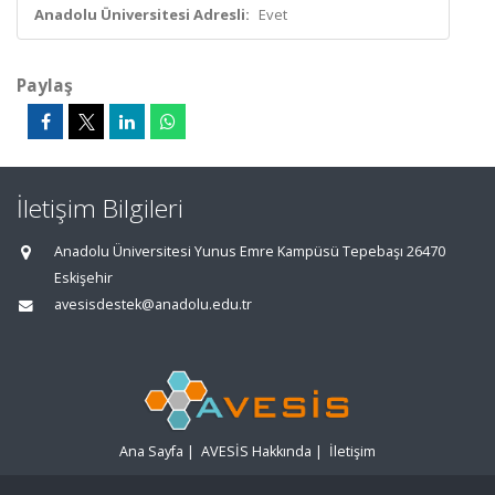
Anadolu Üniversitesi Adresli:
Evet
Paylaş
İletişim Bilgileri
Anadolu Üniversitesi Yunus Emre Kampüsü Tepebaşı 26470
Eskişehir
avesisdestek@anadolu.edu.tr
Ana Sayfa
|
AVESİS Hakkında
|
İletişim