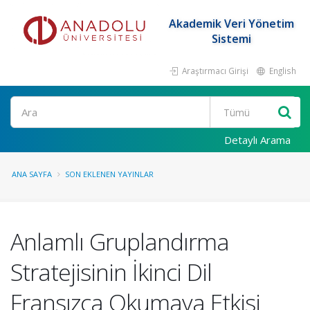
Akademik Veri Yönetim
Sistemi
Araştırmacı Girişi
English
Ara
Detaylı Arama
ANA SAYFA
SON EKLENEN YAYINLAR
Anlamlı Gruplandırma
Stratejisinin İkinci Dil
Fransızca Okumaya Etkisi