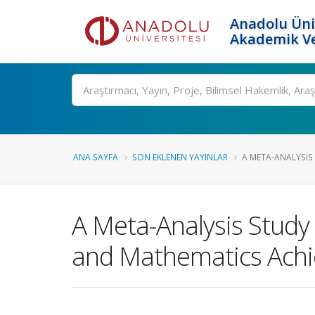
Anadolu Üni
Akademik Ve
Ara
ANA SAYFA
SON EKLENEN YAYINLAR
A META-ANALYSIS 
A Meta-Analysis Study
and Mathematics Achi