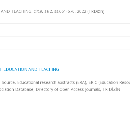
EACHING, cilt.9, sa.2, ss.661-676, 2022 (TRDizin)
OF EDUCATION AND TEACHING
Source, Educational research abstracts (ERA), ERIC (Education Reso
ciation Database, Directory of Open Access Journals, TR DİZİN