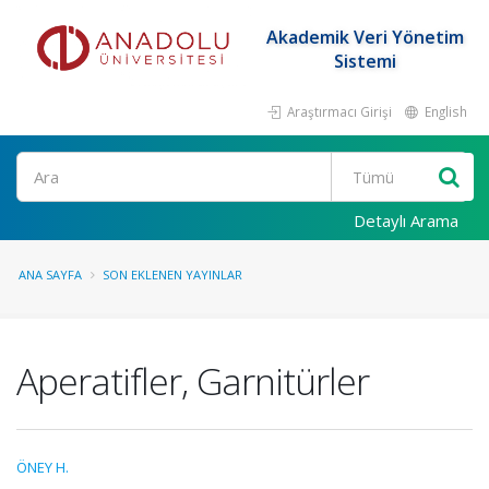
Akademik Veri Yönetim
Sistemi
Araştırmacı Girişi
English
Ara
Detaylı Arama
ANA SAYFA
SON EKLENEN YAYINLAR
Aperatifler, Garnitürler
ÖNEY H.