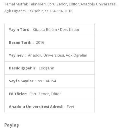
Temel Mutfak Teknikleri, Ebru Zencir, Editör, Anadolu Üniversitesi,
Açık Öğretim, Eskişehir, ss.134-154, 2016
Yayın Türü:
Kitapta Bölüm / Ders Kitabı
Basım Tarihi:
2016
Yayınevi:
Anadolu Üniversitesi, Açık Öğretim
Basıldığı Şehir:
Eskişehir
Sayfa Sayıları:
ss.134-154
Editörler:
Ebru Zencir, Editör
Anadolu Üniversitesi Adresli:
Evet
Paylaş