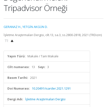
Tripadvisor Örneği
GERANAZ H.
,
YETGİN AKGÜN D.
İşletme Araştırmaları Dergisi, cilt.13, sa.3, ss.2800-2818, 2021 (TRDizin)
Yayın Türü:
Makale / Tam Makale
Cilt numarası:
13
Sayı:
3
Basım Tarihi:
2021
Doi Numarası:
10.20491/isarder.2021.1291
Dergi Adı:
İşletme Araştırmaları Dergisi