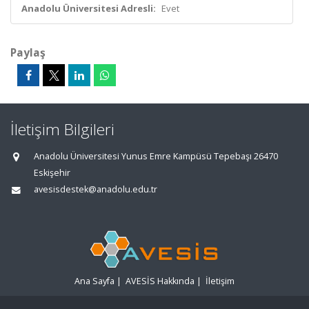
Anadolu Üniversitesi Adresli:
Evet
Paylaş
İletişim Bilgileri
Anadolu Üniversitesi Yunus Emre Kampüsü Tepebaşı 26470
Eskişehir
avesisdestek@anadolu.edu.tr
Ana Sayfa
|
AVESİS Hakkında
|
İletişim