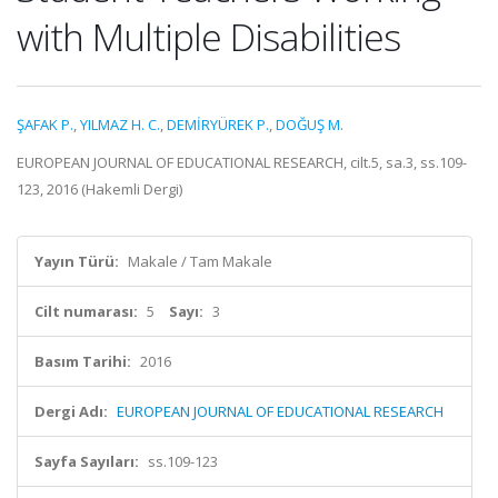
with Multiple Disabilities
ŞAFAK P.
,
YILMAZ H. C.
,
DEMİRYÜREK P.
,
DOĞUŞ M.
EUROPEAN JOURNAL OF EDUCATIONAL RESEARCH, cilt.5, sa.3, ss.109-
123, 2016 (Hakemli Dergi)
Yayın Türü:
Makale / Tam Makale
Cilt numarası:
5
Sayı:
3
Basım Tarihi:
2016
Dergi Adı:
EUROPEAN JOURNAL OF EDUCATIONAL RESEARCH
Sayfa Sayıları:
ss.109-123