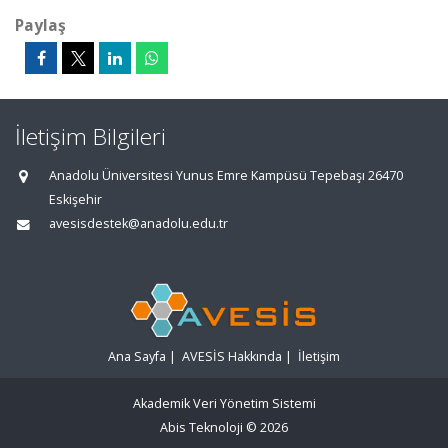
Paylaş
İletişim Bilgileri
Anadolu Üniversitesi Yunus Emre Kampüsü Tepebaşı 26470
Eskişehir
avesisdestek@anadolu.edu.tr
Ana Sayfa
|
AVESİS Hakkında
|
İletişim
Akademik Veri Yönetim Sistemi
Abis Teknoloji
© 2026