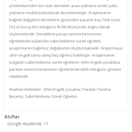
yöntemlerinden biri olan denekler arası yoklama evreli çoklu
yoklama modeli kullanılarak desenlenmiştir. Araştırmanın
bağımlı değişkeni deneklerin gösterilen paranın kaç Türk Lirası
(TL) ve kuruş (Kr) olduğunu %100 düzeyinde doğru olarak
söylemeleridir. Deneklere parayı tanıma becerisinin
öğretiminde kullanılan sabit bekleme süreli öğretim,
araştırmanın bağımsız değişkenini oluşturmaktadır. Araştırmaya
zihin engelli tanısı almış beş öğrenci katılmıştır. Araştırmanın
bulguları sabit bekleme süreli öğretimin zihin engelli çocuklara
paraları tanıma becerisinin öğretiminde etkili olduğunu gösterir
niteliktedir.
Anahtar Kelimeler: Zihin Engelli Çocuklar, Paraları Tanıma
Becerisi, Sabit Bekleme Süreli Öğretim
Atıflar
Google Akademik: 11