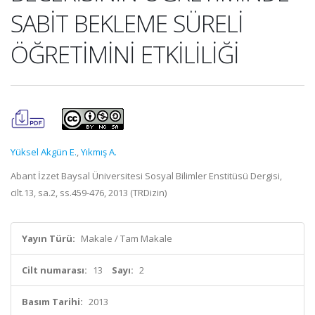
SABİT BEKLEME SÜRELİ
ÖĞRETİMİNİ ETKİLİLİĞİ
Yüksel Akgün E.
,
Yıkmış A.
Abant İzzet Baysal Üniversitesi Sosyal Bilimler Enstitüsü Dergisi,
cilt.13, sa.2, ss.459-476, 2013 (TRDizin)
Yayın Türü:
Makale / Tam Makale
Cilt numarası:
13
Sayı:
2
Basım Tarihi:
2013