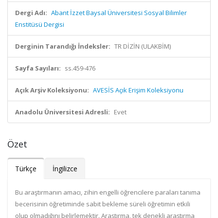
Dergi Adı:
Abant İzzet Baysal Üniversitesi Sosyal Bilimler
Enstitüsü Dergisi
Derginin Tarandığı İndeksler:
TR DİZİN (ULAKBİM)
Sayfa Sayıları:
ss.459-476
Açık Arşiv Koleksiyonu:
AVESİS Açık Erişim Koleksiyonu
Anadolu Üniversitesi Adresli:
Evet
Özet
Türkçe
İngilizce
Bu araştırmanın amacı, zihin engelli öğrencilere paraları tanıma
becerisinin öğretiminde sabit bekleme süreli öğretimin etkili
olup olmadığını belirlemektir. Araştırma, tek denekli araştırma