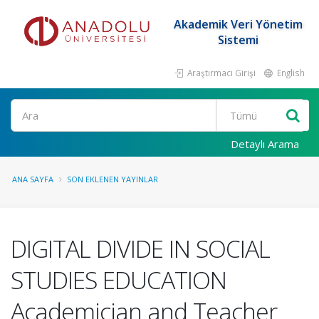
Akademik Veri Yönetim
Sistemi
Araştırmacı Girişi
English
Ara
Detaylı Arama
ANA SAYFA
SON EKLENEN YAYINLAR
DIGITAL DIVIDE IN SOCIAL
STUDIES EDUCATION
Academician and Teacher