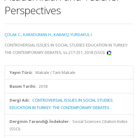
Perspectives
ÇOLAK C.
,
KARADUMAN H.
,
KABAKÇI YURDAKUL I.
CONTROVERSIAL ISSUES IN SOCIAL STUDIES EDUCATION IN TURKEY:
THE CONTEMPORARY DEBATES, ss.217-251, 2018 (SSCI)
Yayın Türü:
Makale / Tam Makale
Basım Tarihi:
2018
Dergi Adı:
CONTROVERSIAL ISSUES IN SOCIAL STUDIES
EDUCATION IN TURKEY: THE CONTEMPORARY DEBATES
Derginin Tarandığı İndeksler:
Social Sciences Citation Index
(SSCI)