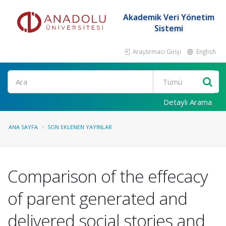
Akademik Veri Yönetim
Sistemi
Araştırmacı Girişi
English
Ara
Detaylı Arama
ANA SAYFA
SON EKLENEN YAYINLAR
Comparison of the effecacy
of parent generated and
delivered social stories and