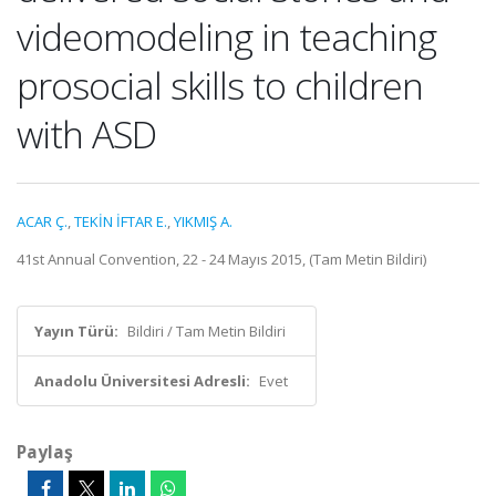
videomodeling in teaching
prosocial skills to children
with ASD
ACAR Ç.
,
TEKİN İFTAR E.
,
YIKMIŞ A.
41st Annual Convention, 22 - 24 Mayıs 2015, (Tam Metin Bildiri)
Yayın Türü:
Bildiri / Tam Metin Bildiri
Anadolu Üniversitesi Adresli:
Evet
Paylaş