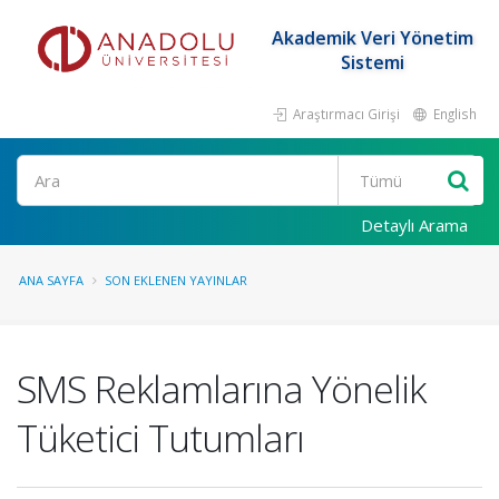
Akademik Veri Yönetim
Sistemi
Araştırmacı Girişi
English
Ara
Detaylı Arama
ANA SAYFA
SON EKLENEN YAYINLAR
SMS Reklamlarına Yönelik
Tüketici Tutumları