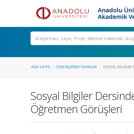
Anadolu Üni
Akademik Ve
Ara
ANA SAYFA
SON EKLENEN YAYINLAR
SOSYAL BILGILER D
Sosyal Bilgiler Dersind
Öğretmen Görüşleri