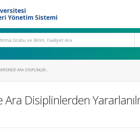
versitesi
ri Yönetim Sistemi
ERSINDE ARA DISIPLINLER...
e Ara Disiplinlerden Yararlanıl