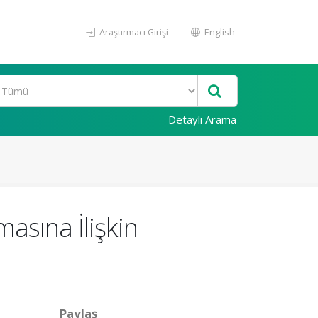
Araştırmacı Girişi
English
Detaylı Arama
masına İlişkin
Paylaş