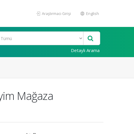
Araştırmacı Girişi
English
Detaylı Arama
Giyim Mağaza