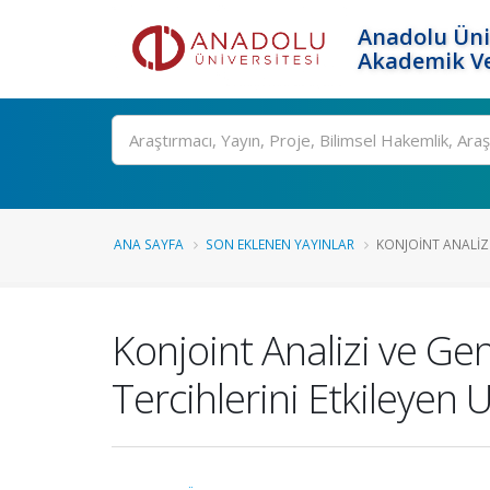
Anadolu Üni
Akademik Ve
Ara
ANA SAYFA
SON EKLENEN YAYINLAR
KONJOINT ANALIZI
Konjoint Analizi ve Ge
Tercihlerini Etkileyen 