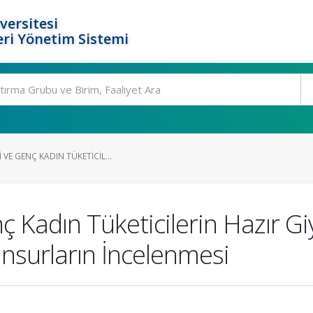
versitesi
ri Yönetim Sistemi
 VE GENÇ KADIN TÜKETICIL...
nç Kadın Tüketicilerin Hazır 
Unsurların İncelenmesi