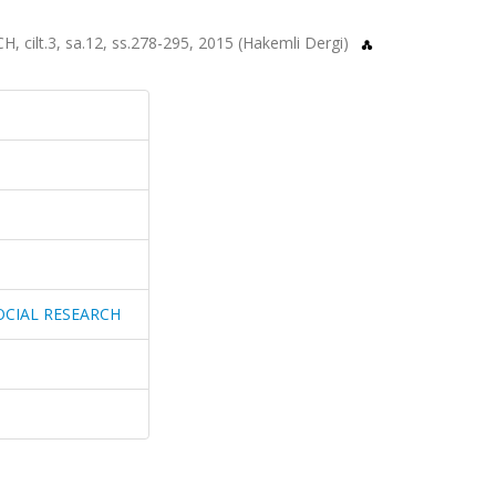
lt.3, sa.12, ss.278-295, 2015 (Hakemli Dergi)
OCIAL RESEARCH