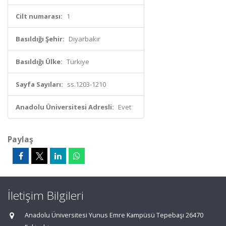
Cilt numarası:
1
Basıldığı Şehir:
Diyarbakır
Basıldığı Ülke:
Türkiye
Sayfa Sayıları:
ss.1203-1210
Anadolu Üniversitesi Adresli:
Evet
Paylaş
İletişim Bilgileri
Anadolu Üniversitesi Yunus Emre Kampüsü Tepebaşı 26470