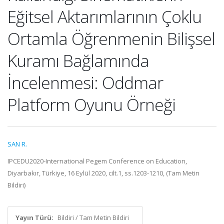
Eğitsel Aktarımlarının Çoklu
Ortamla Öğrenmenin Bilişsel
Kuramı Bağlamında
İncelenmesi: Oddmar
Platform Oyunu Örneği
SAN R.
IPCEDU2020-International Pegem Conference on Education,
Diyarbakır, Türkiye, 16 Eylül 2020, cilt.1, ss.1203-1210, (Tam Metin
Bildiri)
Yayın Türü:
Bildiri / Tam Metin Bildiri