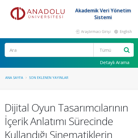
Akademik Veri Yönetim
Sistemi
Araştırmacı Girişi
English
Ara
Detaylı Arama
ANA SAYFA
SON EKLENEN YAYINLAR
Dijital Oyun Tasarımcılarının
İçerik Anlatımı Sürecinde
Kullandığı Sinematiklerin