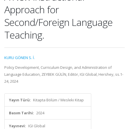
Approach for
Second/Foreign Language
Teaching.
KURU GÖNEN S. İ.
Policy Development, Curriculum Design, and Administration of
Language Education, ZEYBEK GÜLİN, Editör, IGI Global, Hershey, ss.1-
24, 2024
Yayın Türü:
Kitapta Bölüm / Mesleki Kitap
Basım Tarihi:
2024
Yayınevi:
IGI Global