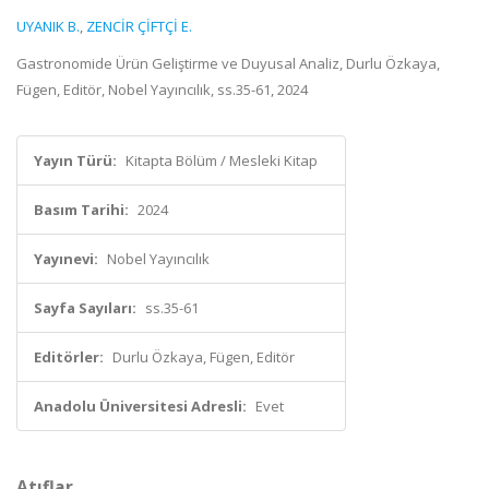
UYANIK B.
,
ZENCİR ÇİFTÇİ E.
Gastronomide Ürün Geliştirme ve Duyusal Analiz, Durlu Özkaya,
Fügen, Editör, Nobel Yayıncılık, ss.35-61, 2024
Yayın Türü:
Kitapta Bölüm / Mesleki Kitap
Basım Tarihi:
2024
Yayınevi:
Nobel Yayıncılık
Sayfa Sayıları:
ss.35-61
Editörler:
Durlu Özkaya, Fügen, Editör
Anadolu Üniversitesi Adresli:
Evet
Atıflar