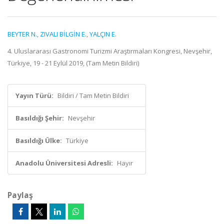
BEYTER N.
,
ZIVALI BİLGİN E.
,
YALÇIN E.
4. Uluslararası Gastronomi Turizmi Araştırmaları Kongresi, Nevşehir,
Türkiye, 19 - 21 Eylül 2019, (Tam Metin Bildiri)
Yayın Türü:
Bildiri / Tam Metin Bildiri
Basıldığı Şehir:
Nevşehir
Basıldığı Ülke:
Türkiye
Anadolu Üniversitesi Adresli:
Hayır
Paylaş