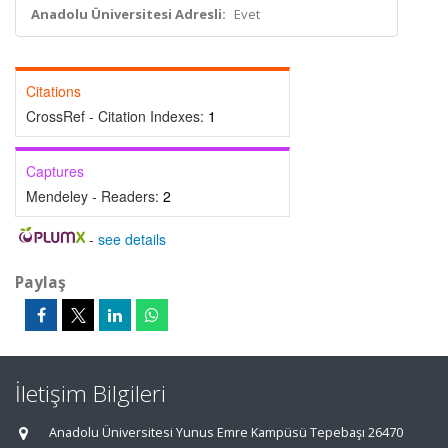
Anadolu Üniversitesi Adresli:
Evet
Citations
CrossRef - Citation Indexes:
1
Captures
Mendeley - Readers:
2
-
see details
Paylaş
İletişim Bilgileri
Anadolu Üniversitesi Yunus Emre Kampüsü Tepebaşı 26470