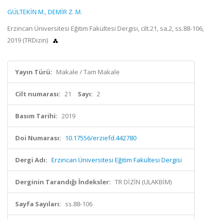
GÜLTEKİN M.
,
DEMİR Z. M.
Erzincan Üniversitesi Eğitim Fakültesi Dergisi, cilt.21, sa.2, ss.88-106,
2019 (TRDizin)
Yayın Türü:
Makale / Tam Makale
Cilt numarası:
21
Sayı:
2
Basım Tarihi:
2019
Doi Numarası:
10.17556/erziefd.442780
Dergi Adı:
Erzincan Üniversitesi Eğitim Fakültesi Dergisi
Derginin Tarandığı İndeksler:
TR DİZİN (ULAKBİM)
Sayfa Sayıları:
ss.88-106