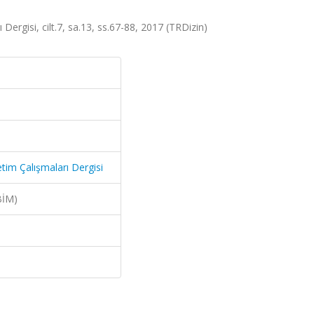
Dergisi, cilt.7, sa.13, ss.67-88, 2017 (TRDizin)
tim Çalışmaları Dergisi
BİM)