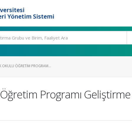
versitesi
ri Yönetim Sistemi
IK OKULU ÖĞRETIM PROGRAM...
u Öğretim Programı Geliştirme 