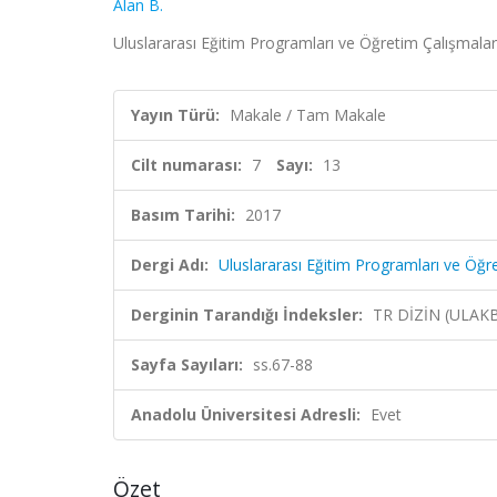
Alan B.
Uluslararası Eğitim Programları ve Öğretim Çalışmaları 
Yayın Türü:
Makale / Tam Makale
Cilt numarası:
7
Sayı:
13
Basım Tarihi:
2017
Dergi Adı:
Uluslararası Eğitim Programları ve Öğre
Derginin Tarandığı İndeksler:
TR DİZİN (ULAK
Sayfa Sayıları:
ss.67-88
Anadolu Üniversitesi Adresli:
Evet
Özet