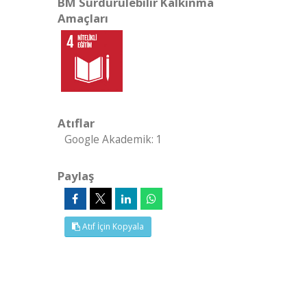
BM Sürdürülebilir Kalkınma
Amaçları
Atıflar
Google Akademik: 1
Paylaş
Atıf İçin Kopyala