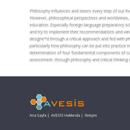
Philosophy influences and steers every step of our li
However, philosophical perspectives and worldviews, whic
education. Especially foreign language preparatory sc
and try to implement their recommendations and views 
designe*d through a critical approach and fed with ph
particularly how philosophy can be put into practice i
determination of four fundamental components of cur
assessment- through philosophy and critical thinking 
Ana Sayfa
|
AVESİS Hakkında
|
İletişim