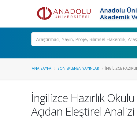
Anadolu Üni
Akademik Ve
Ara
ANA SAYFA
SON EKLENEN YAYINLAR
İNGILIZCE HAZIRL
İngilizce Hazırlık Okul
Açıdan Eleştirel Analizi