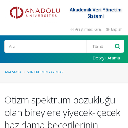
Akademik Veri Yönetim
Sistemi
Araştırmacı Girişi
English
Ara
Detaylı Arama
ANA SAYFA
SON EKLENEN YAYINLAR
Otizm spektrum bozukluğu
olan bireylere yiyecek-içecek
hazırlama becerilerinin