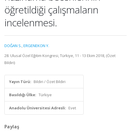
öğretildiği çalışmaların
incelenmesi.
DOĞAN S.
,
ERGENEKON Y.
28. Ulusal Özel Eğitim Kongresi, Türkiye, 11 - 13 Ekim 2018, (Özet
Bildiri)
Yayın Türü:
Bildiri / Özet Bildiri
Basıldığı Ülke:
Türkiye
Anadolu Üniversitesi Adresli:
Evet
Paylaş