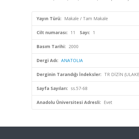
Yayın Türü:
Makale / Tam Makale
Cilt numarası:
11
Sayı:
1
Basım Tarihi:
2000
Dergi Adı:
ANATOLIA
Derginin Tarandığı İndeksler:
TR DİZİN (ULAK
Sayfa Sayıları:
ss.57-68
Anadolu Üniversitesi Adresli:
Evet