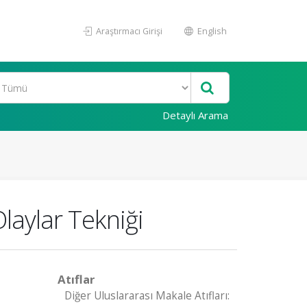
Araştırmacı Girişi
English
Detaylı Arama
laylar Tekniği
Atıflar
Diğer Uluslararası Makale Atıfları: