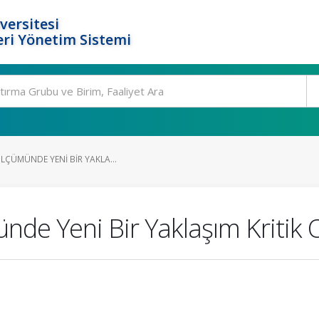
versitesi
ri Yönetim Sistemi
ÖLÇÜMÜNDE YENI BIR YAKLA...
nde Yeni Bir Yaklaşım Kritik O