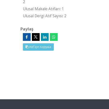
2
Ulusal Makale Atıfları: 1
Ulusal Dergi Atıf Sayısı: 2
Paylaş
Atıf İçin Kopyala