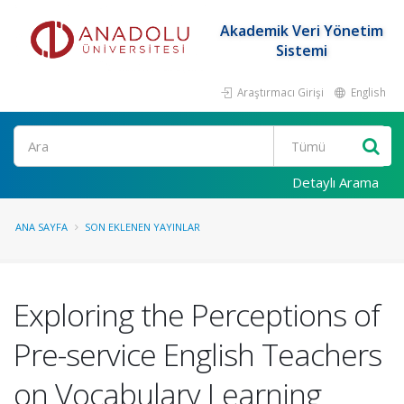
Akademik Veri Yönetim
Sistemi
Araştırmacı Girişi
English
Ara
Detaylı Arama
ANA SAYFA
SON EKLENEN YAYINLAR
Exploring the Perceptions of
Pre-service English Teachers
on Vocabulary Learning