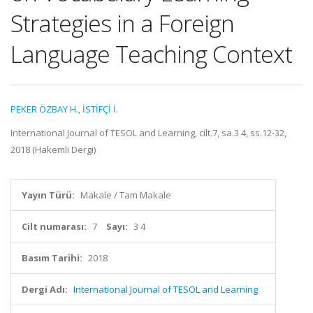
Strategies in a Foreign
Language Teaching Context
PEKER ÖZBAY H.
,
İSTİFÇİ İ.
International Journal of TESOL and Learning, cilt.7, sa.3 4, ss.12-32,
2018 (Hakemli Dergi)
Yayın Türü:
Makale / Tam Makale
Cilt numarası:
7
Sayı:
3 4
Basım Tarihi:
2018
Dergi Adı:
International Journal of TESOL and Learning