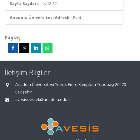
Sayfa Sayıları:
ss.12-32
Anadolu Üniversitesi Adresli:
Evet
Paylaş
İletişim Bilgileri
Anadolu Üniversitesi Yunus Emre Kampüsü Tepebaşı 26470
Eskişehir
avesisdestek@anadolu.edu.tr