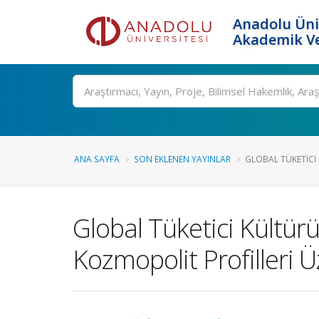
Anadolu Üni
Akademik Ve
Ara
ANA SAYFA
SON EKLENEN YAYINLAR
GLOBAL TÜKETICI 
Global Tüketici Kültü
Kozmopolit Profilleri Ü