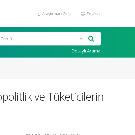
Araştırmacı Girişi
English
Detaylı Arama
olitlik ve Tüketicilerin