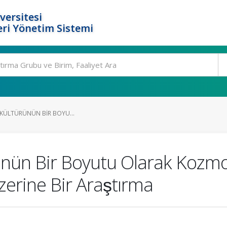
versitesi
ri Yönetim Sistemi
KÜLTÜRÜNÜN BIR BOYU...
rünün Bir Boyutu Olarak Kozmop
zerine Bir Araştırma