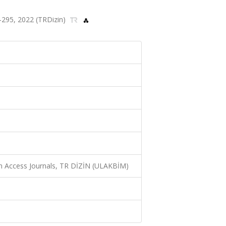
-295, 2022 (TRDizin)
n Access Journals, TR DİZİN (ULAKBİM)