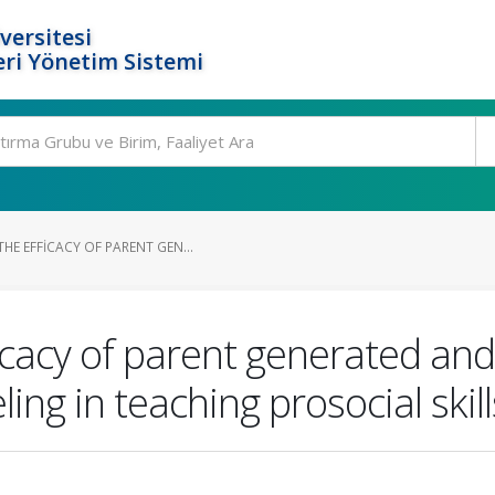
versitesi
ri Yönetim Sistemi
E EFFICACY OF PARENT GEN...
cacy of parent generated and 
ng in teaching prosocial skil