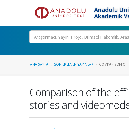
Anadolu Üni
Akademik Ve
Ara
ANA SAYFA
SON EKLENEN YAYINLAR
COMPARISON OF TH
Comparison of the effi
stories and videomodeli