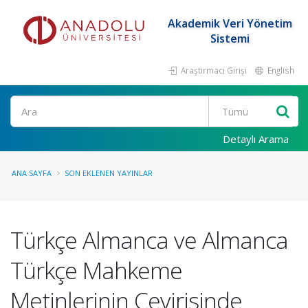
Akademik Veri Yönetim
Sistemi
Araştırmacı Girişi
English
Ara
Detaylı Arama
ANA SAYFA
SON EKLENEN YAYINLAR
Türkçe Almanca ve Almanca
Türkçe Mahkeme
Metinlerinin Çevirisinde