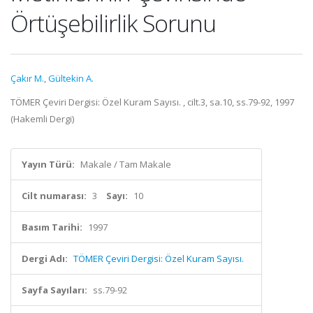
Örtüşebilirlik Sorunu
Çakır M.
,
Gültekin A.
TÖMER Çeviri Dergisi: Özel Kuram Sayısı. , cilt.3, sa.10, ss.79-92, 1997
(Hakemli Dergi)
Yayın Türü:
Makale / Tam Makale
Cilt numarası:
3
Sayı:
10
Basım Tarihi:
1997
Dergi Adı:
TÖMER Çeviri Dergisi: Özel Kuram Sayısı.
Sayfa Sayıları:
ss.79-92