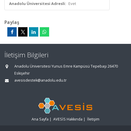
Anadolu Üniversitesi Adresli:
Evet
Paylaş
İletişim Bilgileri
Anadolu Üniversitesi Yunus Emre Kampüsü Tepebaşı 26470
Eskişehir
avesisdestek@anadolu.edu.tr
Ana Sayfa
|
AVESİS Hakkında
|
İletişim