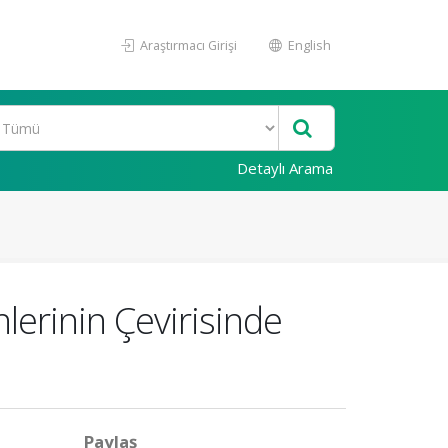
Araştırmacı Girişi
English
Detaylı Arama
erinin Çevirisinde
Paylaş