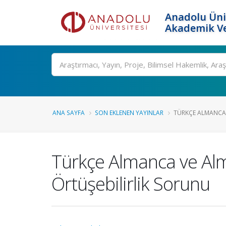
Anadolu Üni
Akademik Ve
Ara
ANA SAYFA
SON EKLENEN YAYINLAR
TÜRKÇE ALMANCA 
Türkçe Almanca ve Al
Örtüşebilirlik Sorunu