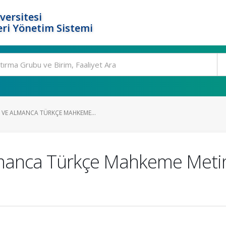
versitesi
ri Yönetim Sistemi
VE ALMANCA TÜRKÇE MAHKEME...
manca Türkçe Mahkeme Metinl