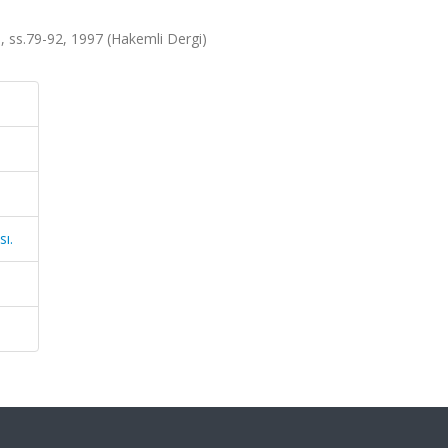
0, ss.79-92, 1997 (Hakemli Dergi)
ı.