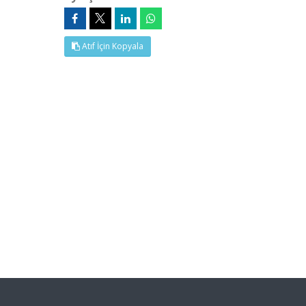
Atıf İçin Kopyala